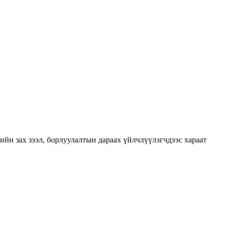
йн зах зээл, борлуулалтын дараах үйлчлүүлэгчдээс хараат